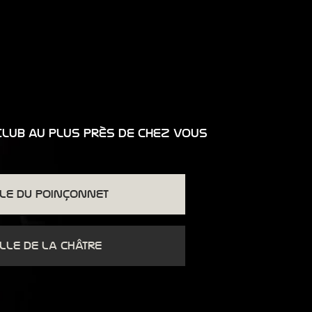
club au plus près de chez vous
le du poinçonnet
lle de la châtre