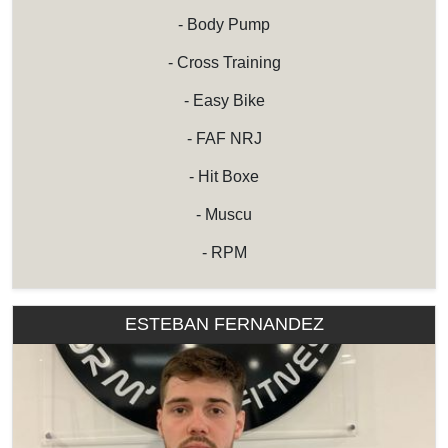
- Body Pump
- Cross Training
- Easy Bike
- FAF NRJ
- Hit Boxe
- Muscu
- RPM
ESTEBAN FERNANDEZ