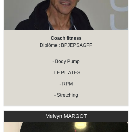
Coach fitness
Diplôme : BPJEPSAGFF
- Body Pump
- LF PILATES
- RPM
- Stretching
Melvyn MARGOT