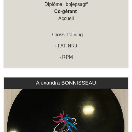
Diplôme : bpjepsagff
Co-gérant
Accueil
- Cross Training
- FAF NRJ
- RPM
Alexandra BONNISSEAU