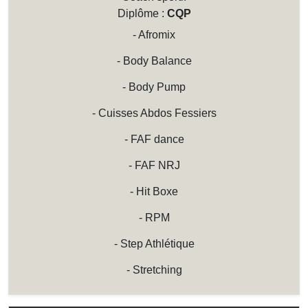
Diplôme :
CQP
- Afromix
- Body Balance
- Body Pump
- Cuisses Abdos Fessiers
- FAF dance
- FAF NRJ
- Hit Boxe
- RPM
- Step Athlétique
- Stretching