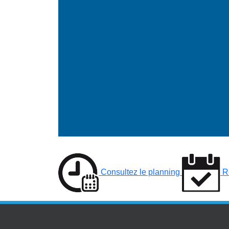
Consultez le planning
R