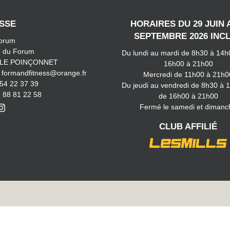
SSE
HORAIRES DU 29 JUIN 
SEPTEMBRE 2026 INC
Forum
e du Forum
Du lundi au mardi de 8h30 à 14h
 LE POINÇONNET
16h00 à 21h00
: formandfitness@orange.fr
Mercredi de 11h00 à 21h0
 54 22 37 39
Du jeudi au vendredi de 8h30 à 
6 88 81 22 58
de 16h00 à 21h00
Fermé le samedi et dimanc
CLUB AFFILIÉ