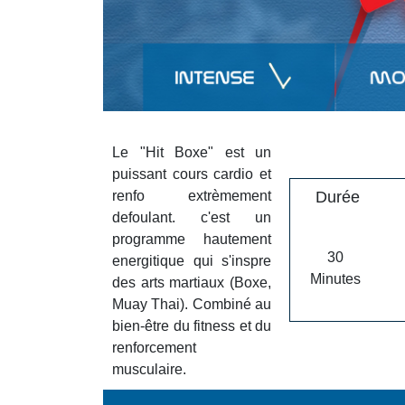
Le "Hit Boxe" est un
puissant cours cardio et
renfo extrèmement
Durée
defoulant. c'est un
programme hautement
30
energitique qui s'inspre
Minutes
des arts martiaux (Boxe,
Muay Thai). Combiné au
bien-être du fitness et du
renforcement
musculaire.