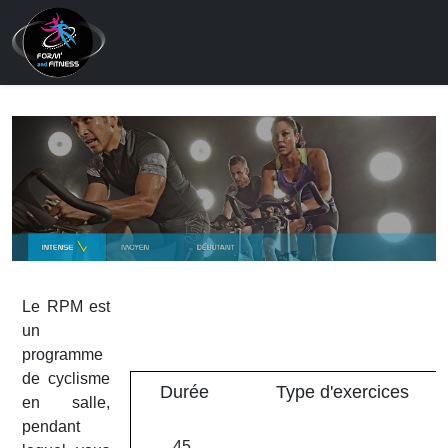
Le RPM est
un
programme
de cyclisme
Durée
Type d'exercices
en salle,
pendant
45