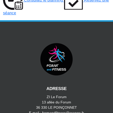
Consultez le planning
Reservez une
séance
ADRESSE
ZI Le Forum
13 allée du Forum
36 330 LE POINÇONNET
E-mail : formandfitness@orange.fr