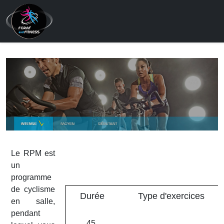
Le RPM est
un
programme
de cyclisme
Durée
Type d'exercices
en salle,
pendant
45