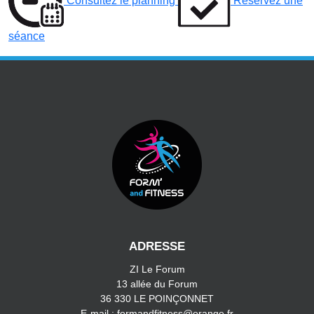
Consultez le planning
Reservez une
séance
ADRESSE
ZI Le Forum
13 allée du Forum
36 330 LE POINÇONNET
E-mail : formandfitness@orange.fr